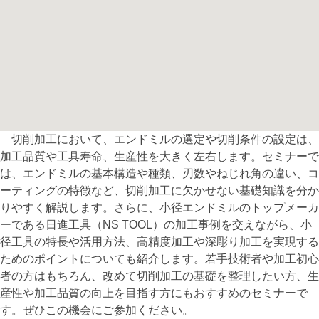
切削加工において、エンドミルの選定や切削条件の設定は、
加工品質や工具寿命、生産性を大きく左右します。セミナーで
は、エンドミルの基本構造や種類、刃数やねじれ角の違い、コ
ーティングの特徴など、切削加工に欠かせない基礎知識を分か
りやすく解説します。さらに、小径エンドミルのトップメーカ
ーである日進工具（NS TOOL）の加工事例を交えながら、小
径工具の特長や活用方法、高精度加工や深彫り加工を実現する
ためのポイントについても紹介します。若手技術者や加工初心
者の方はもちろん、改めて切削加工の基礎を整理したい方、生
産性や加工品質の向上を目指す方にもおすすめのセミナーで
す。ぜひこの機会にご参加ください。