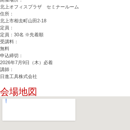
北上オフィスプラザ セミナールーム
住所：
北上市相去町山田2-18
定員：
定員：30名 ※先着順
受講料：
無料
申込締切：
2026年7月9日（木）必着
講師：
日進工具株式会社
会場地図