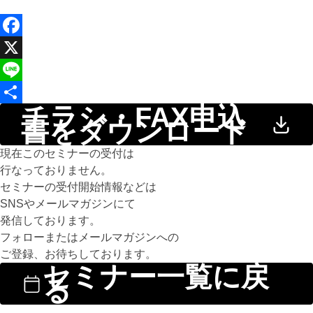
Facebook
X
Line
チラシ・FAX申込
共
書をダウンロード
有
現在このセミナーの受付は
行なっておりません。
セミナーの受付開始情報などは
SNSやメールマガジンにて
発信しております。
フォローまたはメールマガジンへの
ご登録、お待ちしております。
セミナー一覧に戻
る