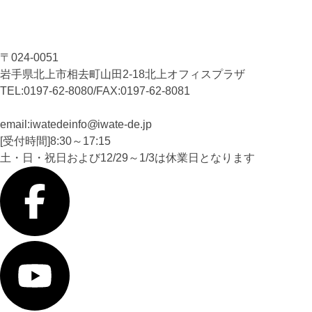
〒024-0051
岩手県北上市相去町山田2-18北上オフィスプラザ
TEL:0197-62-8080/FAX:0197-62-8081
email:iwatedeinfo
iwate-de
.jp
[受付時間]8:30～17:15
土・日・祝日および12/29～1/3は休業日となります