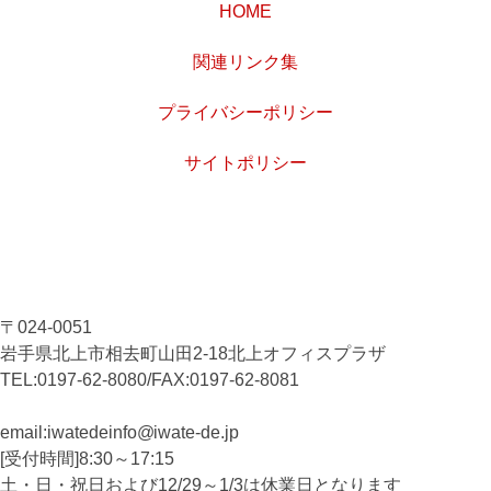
HOME
関連リンク集
プライバシーポリシー
サイトポリシー
〒024-0051
岩手県北上市相去町山田2-18北上オフィスプラザ
TEL:0197-62-8080/FAX:0197-62-8081
email:iwatedeinfo
iwate-de
.jp
[受付時間]8:30～17:15
土・日・祝日および12/29～1/3は休業日となります