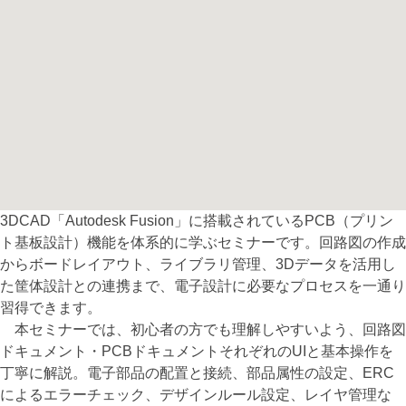
3DCAD「Autodesk Fusion」に搭載されているPCB（プリン
ト基板設計）機能を体系的に学ぶセミナーです。回路図の作成
からボードレイアウト、ライブラリ管理、3Dデータを活用し
た筐体設計との連携まで、電子設計に必要なプロセスを一通り
習得できます。
本セミナーでは、初心者の方でも理解しやすいよう、回路図
ドキュメント・PCBドキュメントそれぞれのUIと基本操作を
丁寧に解説。電子部品の配置と接続、部品属性の設定、ERC
によるエラーチェック、デザインルール設定、レイヤ管理な