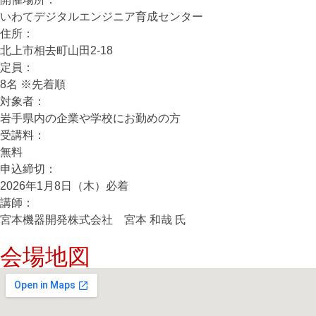
いわてデジタルエンジニア育成センター
住所：
北上市相去町山田2-18
定員：
8名 ※先着順
対象者：
岩手県内の企業や学校にお勤めの方
受講料：
無料
申込締切：
2026年1月8日（木）必着
講師：
宮本機器開発株式会社 宮本 和哉 氏
会場地図