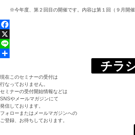
※今年度、第２回目の開催です。内容は第１回（９月開催
Facebook
X
Line
チラシ
共
有
現在このセミナーの受付は
行なっておりません。
セミナーの受付開始情報などは
SNSやメールマガジンにて
発信しております。
フォローまたはメールマガジンへの
ご登録、お待ちしております。