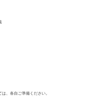
識
しては、各自ご準備ください。