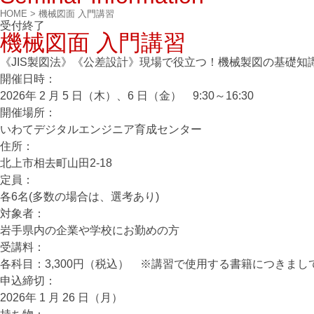
HOME
>
機械図面 入門講習
受付終了
機械図面 入門講習
《JIS製図法》《公差設計》現場で役立つ！機械製図の基礎知
開催⽇時：
2026年 2 月 5 日（木）、6 日（金） 9:30～16:30
開催場所：
いわてデジタルエンジニア育成センター
住所：
北上市相去町山田2-18
定員：
各6名(多数の場合は、選考あり)
対象者：
岩手県内の企業や学校にお勤めの方
受講料：
各科目：3,300円（税込） ※講習で使用する書籍につきま
申込締切：
2026年 1 月 26 日（月）