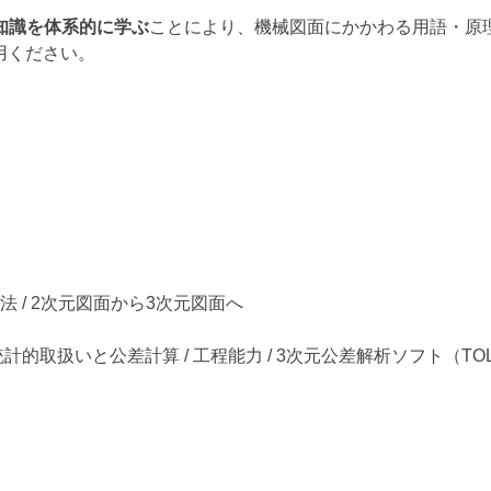
礎知識を体系的に学ぶ
ことにより、機械図面にかかわる用語・原
用ください。
法 / 2次元図面から3次元図面へ
統計的取扱いと公差計算 / 工程能力 / 3次元公差解析ソフト（TO