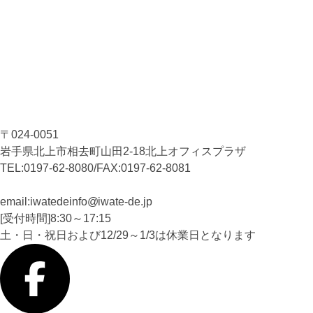
〒024-0051
岩手県北上市相去町山田2-18北上オフィスプラザ
TEL:0197-62-8080/FAX:0197-62-8081
email:iwatedeinfo
iwate-de
.jp
[受付時間]8:30～17:15
土・日・祝日および12/29～1/3は休業日となります