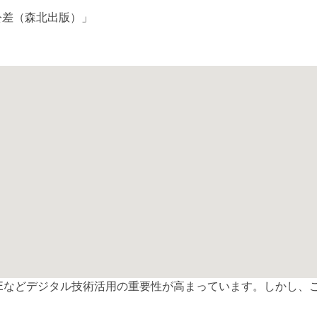
公差（森北出版）」
CAEなどデジタル技術活用の重要性が高まっています。しかし