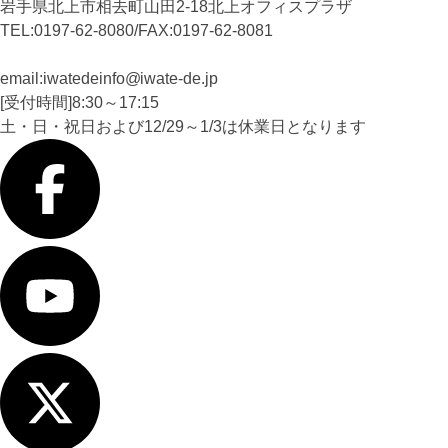
岩手県北上市相去町山田2-18北上オフィスプラザ
TEL:0197-62-8080/FAX:0197-62-8081
email:iwatedeinfo
iwate-de
.jp
[受付時間]8:30～17:15
土・日・祝日および12/29～1/3は休業日となります