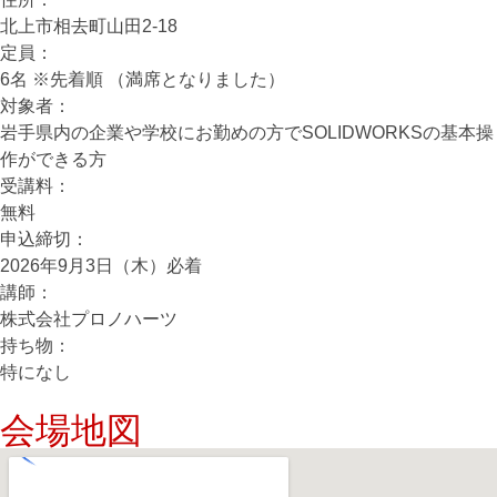
北上市相去町山田2-18
定員：
6名 ※先着順 （満席となりました）
対象者：
岩手県内の企業や学校にお勤めの方でSOLIDWORKSの基本操
作ができる方
受講料：
無料
申込締切：
2026年9月3日（木）必着
講師：
株式会社プロノハーツ
持ち物：
特になし
会場地図