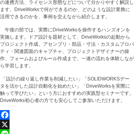
の連携方法、ライセンス形態などについて分かりやすく解説し
ます。DriveWorksで何ができるのか、どのような設計業務に
活用できるのかを、事例を交えながら紹介します。
午後の部では、実際にDriveWorksを操作するハンズオンを
実施します。ドア設計を題材として、DriveWorksの起動から
プロジェクト作成、アセンブリ・部品・寸法・カスタムプロパ
ティ・関連図面のキャプチャ、プロジェクトデザイナーの操
作、フォームおよびルール作成まで、一連の流れを体験しなが
ら学習します。
「設計の繰り返し作業を削減したい」「SOLIDWORKSデー
タを活かした設計自動化を始めたい」「DriveWorksを実際に
触って学びたい」という方におすすめの実践型セミナーです。
DriveWorks初心者の方でも安心してご参加いただけます。
Facebook
X