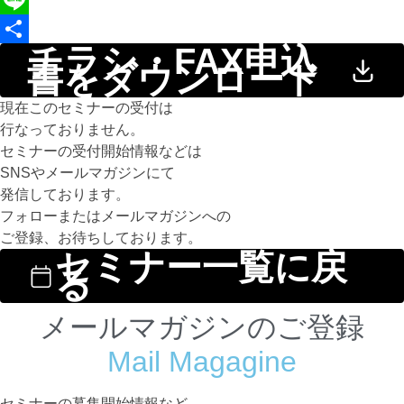
Line
チラシ・FAX申込
共
書をダウンロード
有
現在このセミナーの受付は
行なっておりません。
セミナーの受付開始情報などは
SNSやメールマガジンにて
発信しております。
フォローまたはメールマガジンへの
ご登録、お待ちしております。
セミナー一覧に戻
る
メールマガジンのご登録
Mail Magagine
セミナーの募集開始情報など、