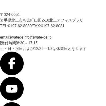
〒024-0051
岩手県北上市相去町山田2-18北上オフィスプラザ
TEL:0197-62-8080/FAX:0197-62-8081
email:iwatedeinfo
iwate-de
.jp
[受付時間]8:30～17:15
土・日・祝日および12/29～1/3は休業日となります